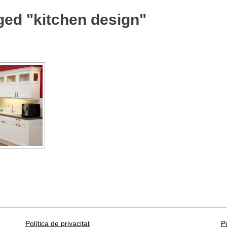
ged "kitchen design"
Política de privacitat
P